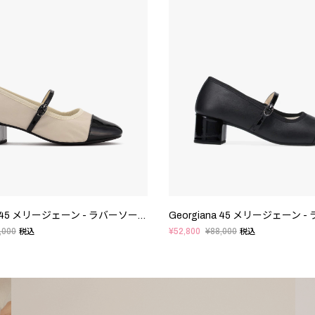
Georgiana 45 メリージェーン - ラバーソール - EUサイズ
,000
¥52,800
¥88,000
税込
税込