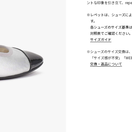
ントな印象を引き立て、rep
※レペットは、シューズに
す。
各シューズのサイズ基準は
対照表でご確認ください
サイズガイド
こちら
※シューズのサイズ交換は
「サイズ感が不安」「WE
交換・返品について