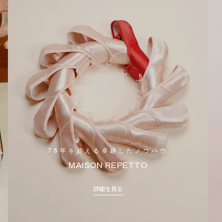
75年を超える卓越したノウハウ
MAISON REPETTO
詳細を見る