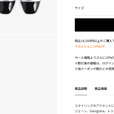
サイズ
税込16,500円以上のご購
今ならさらに10%OFF
セール価格よりさらに10%O
※割引後の価格は、ログイ
※他クーポンや割引との併
商品説明
商品情報
スタイリングのアクセント
ジェーン、Georgiana