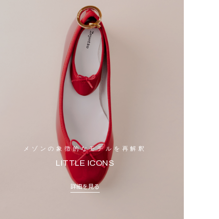
メゾンの象徴的なモデルを再解釈
LITTLE ICONS
詳細を見る