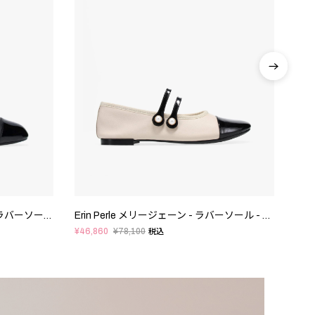
Georgiana 45 メリージェーン - ラバーソール - EUサイズ
Erin Perle メリージェーン - ラバーソール - EUサイズ
¥46,860
¥78,100
税込