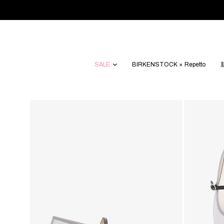
SALE
BIRKENSTOCK × Repetto