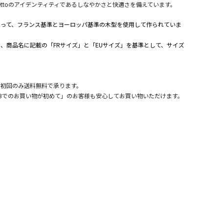
ettoのアイデンティティであるしなやかさと快適さを備えています。
よって、フランス基準とヨーロッパ基準の木型を使用して作られていま
、商品名に記載の「FRサイズ」と「EUサイズ」を基準として、サイズ
。
、初回のみ送料無料で承ります。
Bでのお買い物が初めて」のお客様も安心してお買い物いただけます。