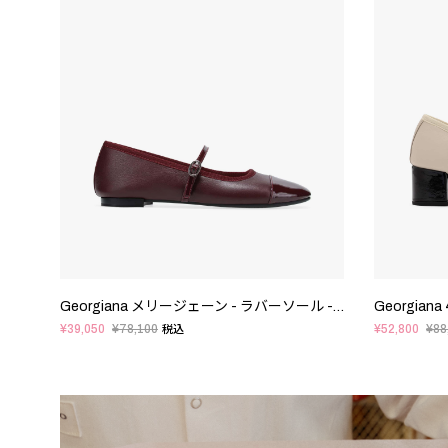
Georgiana メリージェーン - ラバーソール - EUサイズ
¥39,050
¥78,100
¥52,800
¥88
税込