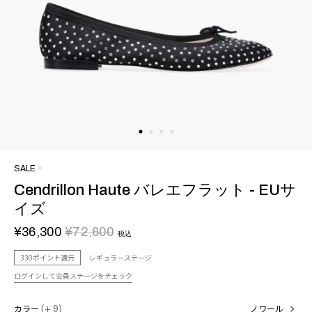
SALE
Cendrillon Haute バレエフラット - EUサ
イズ
¥36,300
¥72,600
税込
330ポイント還元
レギュラーステージ
ログインして会員ステージをチェック
カラー
(+ 9)
ノワール