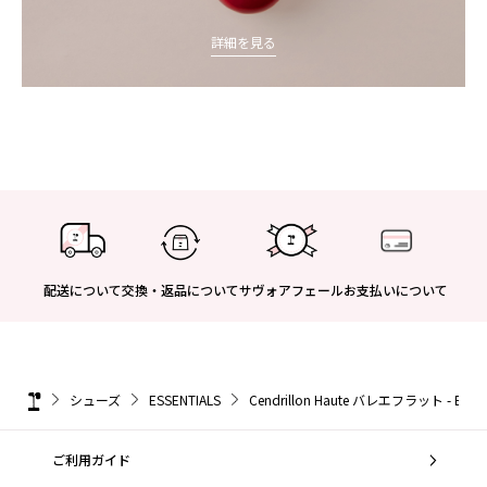
詳細を見る
配送について
交換・返品について
サヴォアフェール
お支払いについて
シューズ
ESSENTIALS
Cendrillon Haute バレエフラット - EU
ご利用ガイド