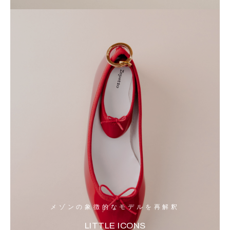
メゾンの象徴的なモデルを再解釈
LITTLE ICONS