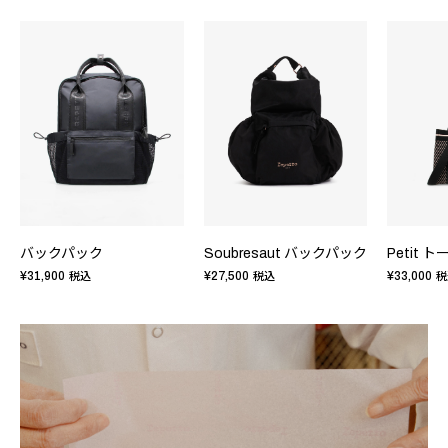
バックパック
Soubresaut バックパック
Petit 
¥31,900
¥27,500
¥33,000
税込
税込
税