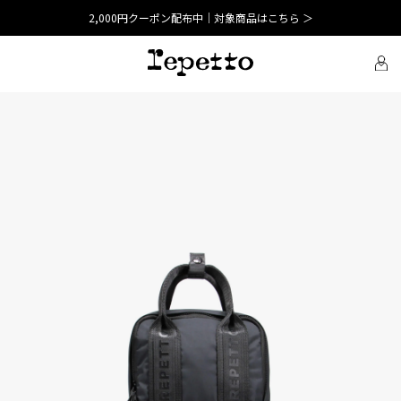
2,000円クーポン配布中｜対象商品はこちら ＞