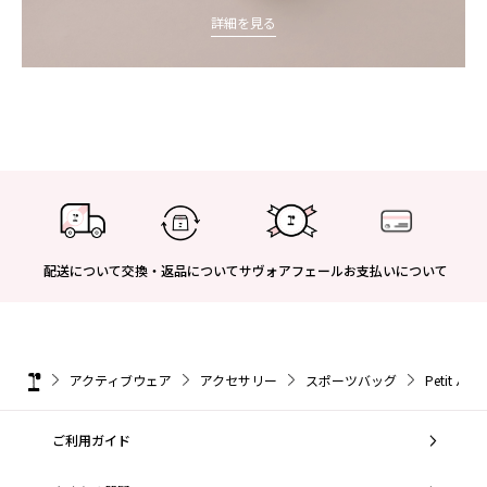
詳細を見る
配送について
交換・返品について
サヴォアフェール
お支払いについて
アクティブウェア
アクセサリー
スポーツバッグ
Petit 
ご利用ガイド