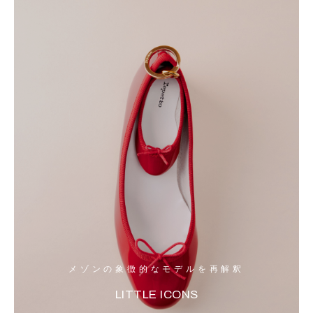
メゾンの象徴的なモデルを再解釈
LITTLE ICONS