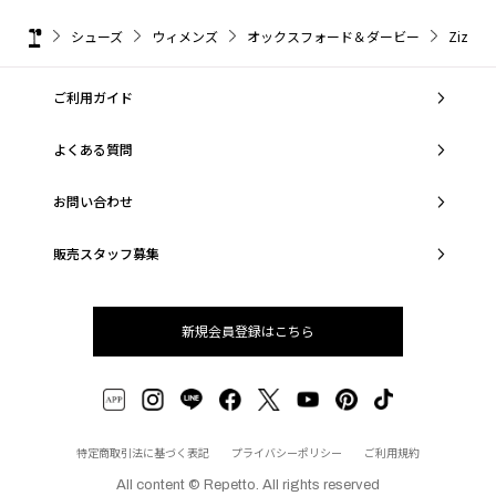
シューズ
ウィメンズ
オックスフォード＆ダービー
Zizi
ご利用ガイド
よくある質問
お問い合わせ
販売スタッフ募集
新規会員登録はこちら
特定商取引法に基づく表記
プライバシーポリシー
ご利用規約
All content © Repetto. All rights reserved