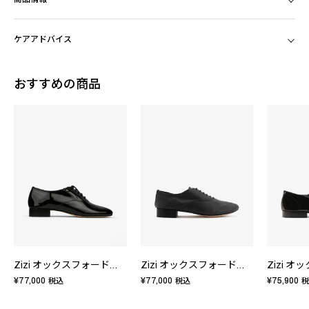
ケアアドバイス
おすすめの商品
Zizi オックスフォードシューズ - EUサイズ
Zizi オックスフォードシューズ - EUサイズ
¥77,000
¥77,000
¥75,900
税込
税込
税