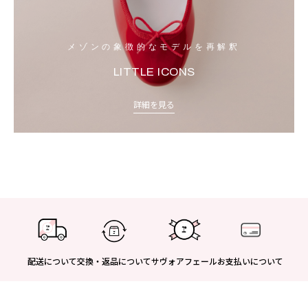
メゾンの象徴的なモデルを再解釈
LITTLE ICONS
詳細を見る
配送について
交換・返品について
サヴォアフェール
お支払いについて