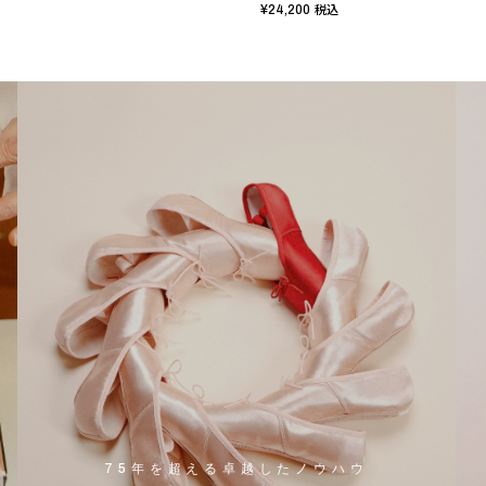
¥24,200
税込
75年を超える卓越したノウハウ