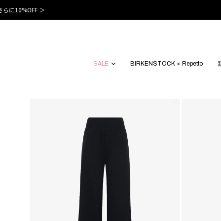
SALE
BIRKENSTOCK × Repetto