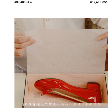
¥37,400
¥37,400
税込
税込
時代を超えて愛されるハンドメイドの作品