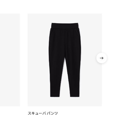
スキューバ パンツ
ハイ