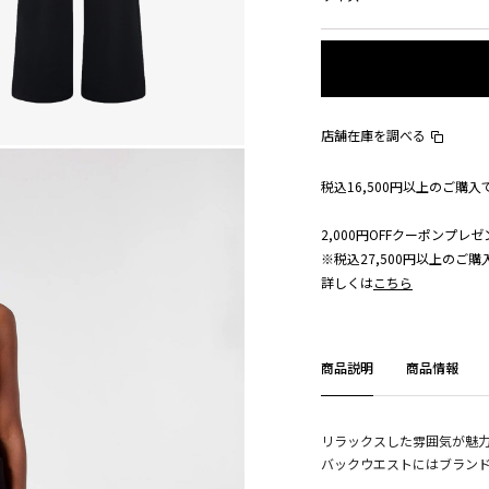
店舗在庫を調べる
税込16,500円以上のご購
2,000円OFFクーポンプレゼ
※税込27,500円以上のご
詳しくは
こちら
商品説明
商品情報
リラックスした雰囲気が魅
バックウエストにはブラン