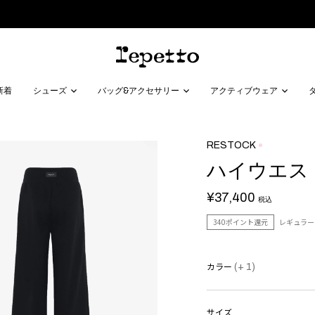
2,000円クーポン配布中｜対象商品はこちら ＞
新着
シューズ
バッグ&アクセサリー
アクティブウェア
RESTOCK
ハイウエス
¥37,400
税込
340ポイント還元
レギュラー
カラー
(+ 1)
サイズ