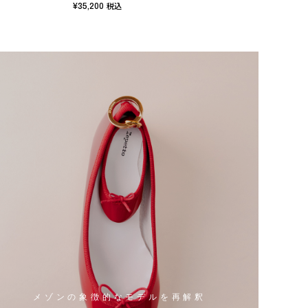
¥35,200
¥16,
税込
メゾンの象徴的なモデルを再解釈