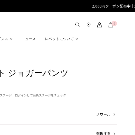
0
ダンス
ニュース
レペットについて
ト ジョガーパンツ
ステージ
ログインして会員ステージをチェック
ノワール
選択する