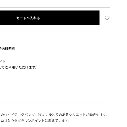
カートへ入れる
入で送料無料
ント
購入でご利用いただけます。
力のワイドジョグパンツ。程よいゆとりのあるシルエットが動きやすく、
ドロゴ入りタグをワンポイントに添えています。