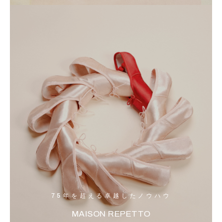
75年を超える卓越したノウハウ
MAISON REPETTO