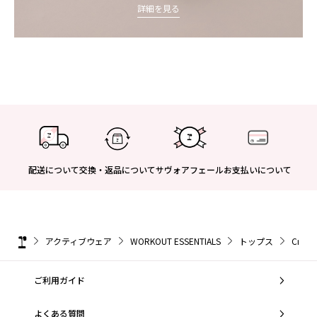
詳細を見る
配送について
交換・返品について
サヴォアフェール
お支払いについて
アクティブウェア
WORKOUT ESSENTIALS
トップス
Cross
ご利用ガイド
よくある質問