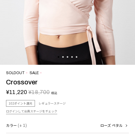
SOLDOUT
SALE
Crossover
¥11,220
¥18,700
税込
102ポイント還元
レギュラーステージ
ログインして会員ステージをチェック
カラー
(+ 1)
ローズ ペタル