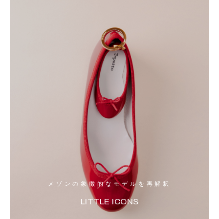
メゾンの象徴的なモデルを再解釈
LITTLE ICONS