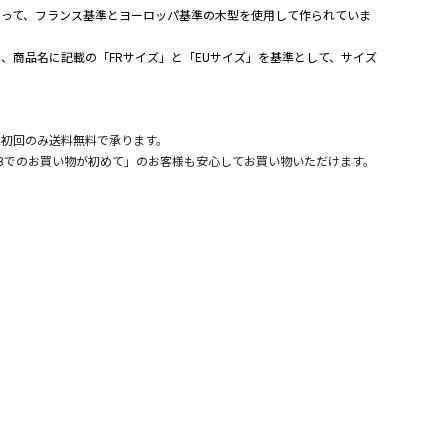
よって、フランス基準とヨーロッパ基準の木型を使用して作られていま
、商品名に記載の「FRサイズ」と「EUサイズ」を基準として、サイズ
。
、初回のみ送料無料で承ります。
Bでのお買い物が初めて」のお客様も安心してお買い物いただけます。