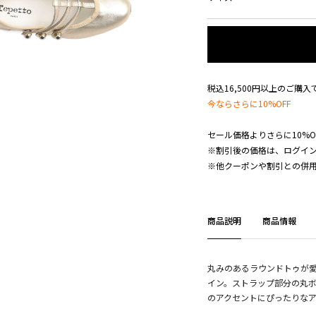
税込16,500円以上のご購
今ならさらに10%OFF
セール価格よりさらに10%O
※割引後の価格は、ログイ
※他クーポンや割引との併
商品説明
商品情報
丸みのあるラウンドトゥが
イン。ストラップ部分の丸
のアクセントにぴったりなア