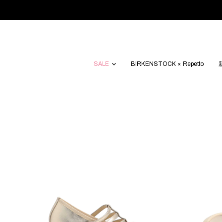
SALE
BIRKENSTOCK × Repetto