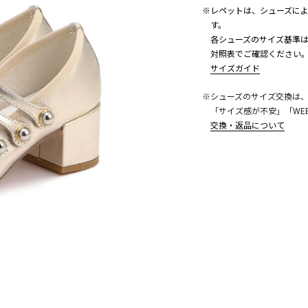
※レペットは、シューズに
す。
各シューズのサイズ基準は
対照表でご確認ください
サイズガイド
こちら
※シューズのサイズ交換は
「サイズ感が不安」「WE
交換・返品について