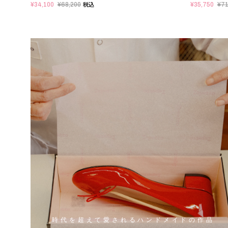
¥34,100
¥68,200
¥35,750
¥71
税込
時代を超えて愛されるハンドメイドの作品