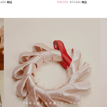
,500
¥38,500
¥77,000
税込
税込
75年を超える卓越したノウハウ