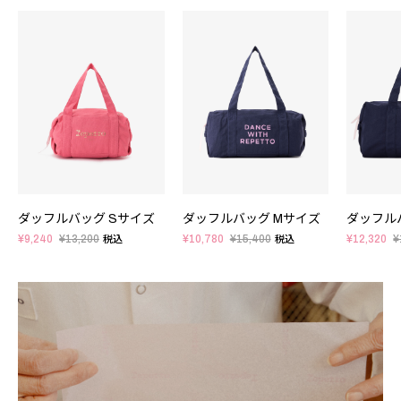
ダッフルバッグ Sサイズ
ダッフルバッグ Mサイズ
ダッフル
¥9,240
¥13,200
¥10,780
¥15,400
¥12,320
¥
税込
税込