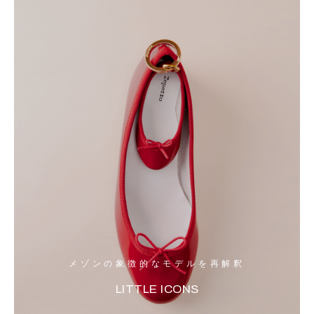
メゾンの象徴的なモデルを再解釈
LITTLE ICONS