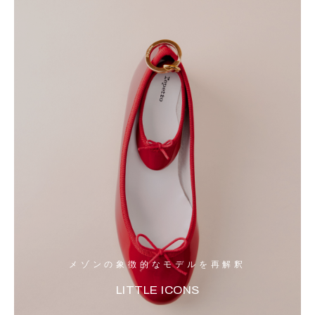
メゾンの象徴的なモデルを再解釈
LITTLE ICONS