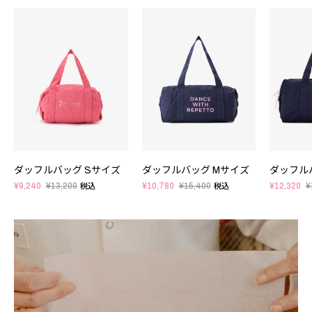
ダッフルバッグ Sサイズ
ダッフルバッグ Mサイズ
ダッフル
¥9,240
¥13,200
¥10,780
¥15,400
¥12,320
¥
税込
税込