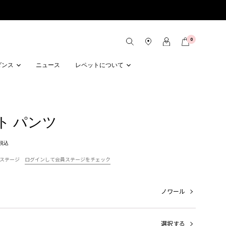
0
ダンス
ニュース
レペットについて
ト パンツ
税込
ステージ
ログインして会員ステージをチェック
ノワール
選択する