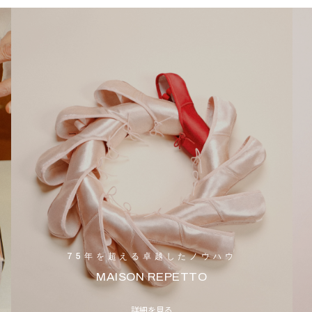
75年を超える卓越したノウハウ
MAISON REPETTO
詳細を見る