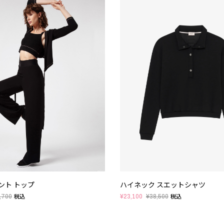
ント トップ
ハイネック スエットシャツ
,700
¥23,100
¥38,500
税込
税込