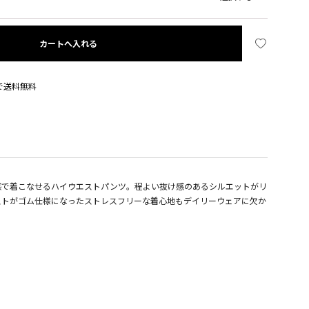
カートへ入れる
入で送料無料
感で着こなせるハイウエストパンツ。程よい抜け感のあるシルエットがリ
ストがゴム仕様になったストレスフリーな着心地もデイリーウェアに欠か