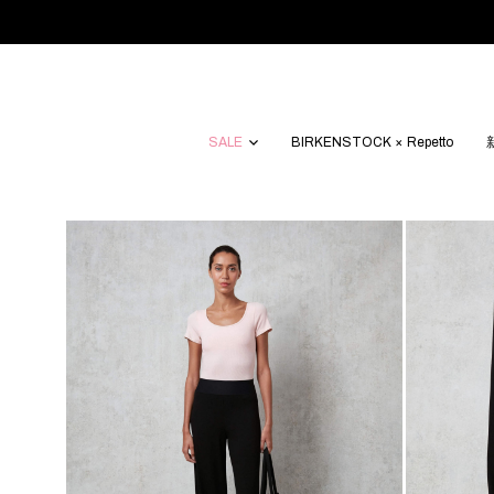
SALE
BIRKENSTOCK × Repetto