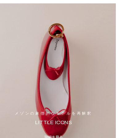
メゾンの象徴的なモデルを再解釈
LITTLE ICONS
詳細を見る