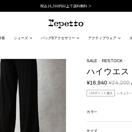
税込16,500円以上で送料無料 ＞
新着
シューズ
バッグ&アクセサリー
アクティブウェア
SALE
RESTOCK
ハイウエス
¥16,940
¥24,200
154ポイント還元
レギュラー
カラー
サイズ