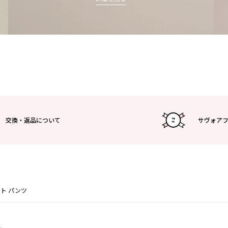
交換・返品について
サヴォア
ト パンツ