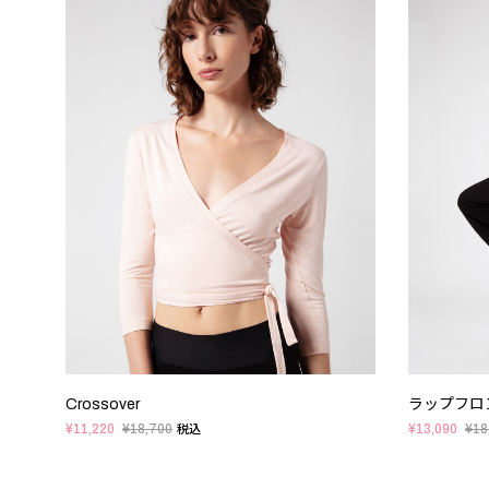
Crossover
ラップフロ
¥11,220
¥18,700
¥13,090
¥18
税込