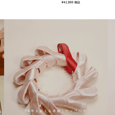
¥41,800
税込
75年を超える卓越したノウハウ