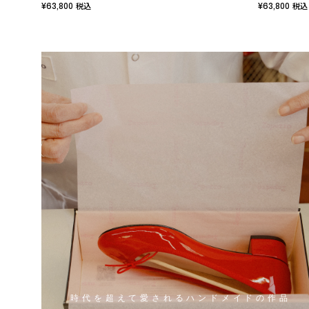
¥63,800
¥63,800
税込
税込
時代を超えて愛されるハンドメイドの作品