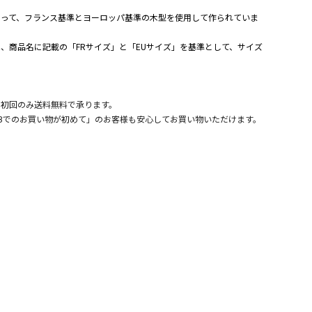
よって、フランス基準とヨーロッパ基準の木型を使用して作られていま
、商品名に記載の「FRサイズ」と「EUサイズ」を基準として、サイズ
。
、初回のみ送料無料で承ります。
Bでのお買い物が初めて」のお客様も安心してお買い物いただけます。