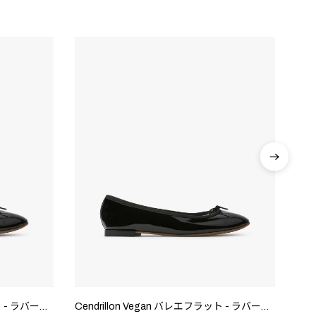
Cendrillon Vegan バレエフラット - ラバーソール - EUサイズ
Cendrillon Vegan バレエフラット - ラバーソール - EUサイズ
Cen