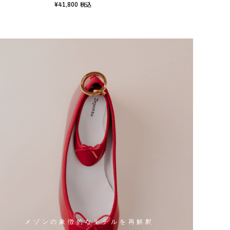
¥41,800
¥67,
税込
メゾンの象徴的なモデルを再解釈