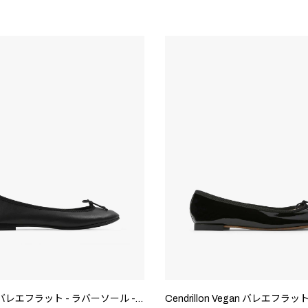
Cendrillon バレエフラット - ラバーソール - EUサイズ