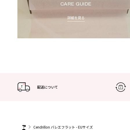
CARE GUIDE
詳細を見る
配送について
Cendrillon バレエフラット - EUサイズ