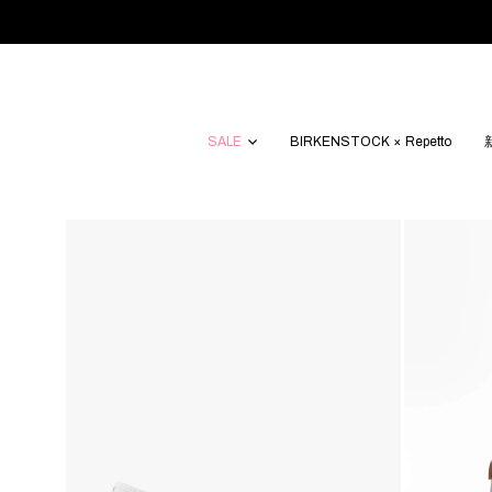
SALE
BIRKENSTOCK × Repetto