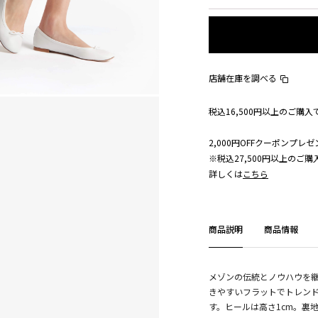
店舗在庫を調べる
税込16,500円以上のご購
2,000円OFFクーポンプレゼ
※税込27,500円以上のご
詳しくは
こちら
商品説明
商品情報
メゾンの伝統とノウハウを継承
きやすいフラットでトレン
す。ヒールは高さ1cm。裏