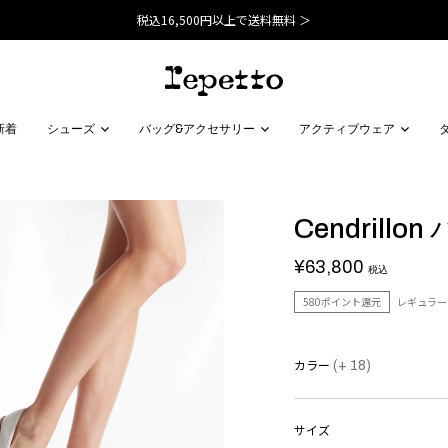
税込16,500円以上で送料無料 ＞
新着
シューズ
バッグ&アクセサリー
アクティブウェア
Cendrill
¥63,800
税込
580ポイント還元
レギュラー
カラー
(+ 18)
サイズ