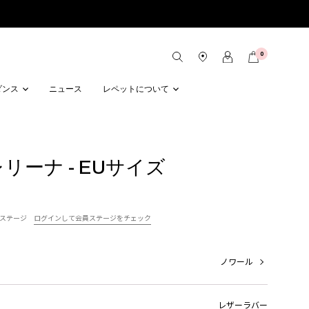
0
ダンス
ニュース
レペットについて
バレリーナ - EUサイズ
ステージ
ログインして会員ステージをチェック
ノワール
レザー
ラバー