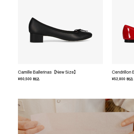
Camille Ballerinas【New Size】
Cendrillon
¥60,500
¥52,800
税込
税込