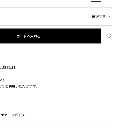
選択する
カートへ入れる
入で送料無料
ント
購入でご利用いただけます。
ケアアドバイス