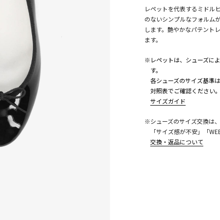
レペットを代表するミドルヒー
のないシンプルなフォルム
します。艶やかなパテント
ます。
※レペットは、シューズに
す。
各シューズのサイズ基準は
対照表でご確認ください
こちら
サイズガイド
※シューズのサイズ交換は
「サイズ感が不安」「WE
交換・返品について