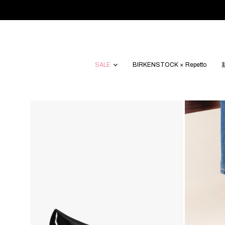
SALE
BIRKENSTOCK × Repetto