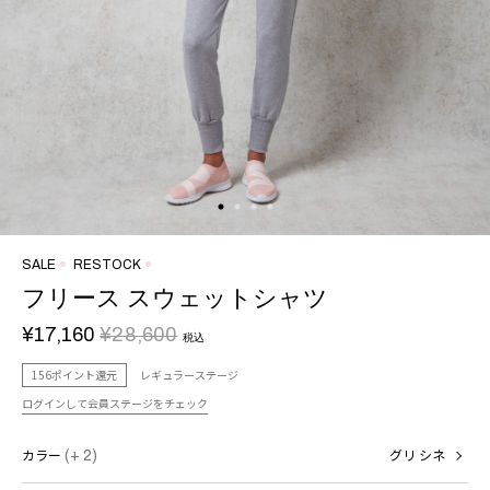
SALE
RESTOCK
フリース スウェットシャツ
¥17,160
¥28,600
税込
156ポイント還元
レギュラーステージ
ログインして会員ステージをチェック
カラー
(+ 2)
グリ シネ