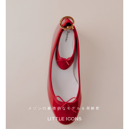
メゾンの象徴的なモデルを再解釈
LITTLE ICONS