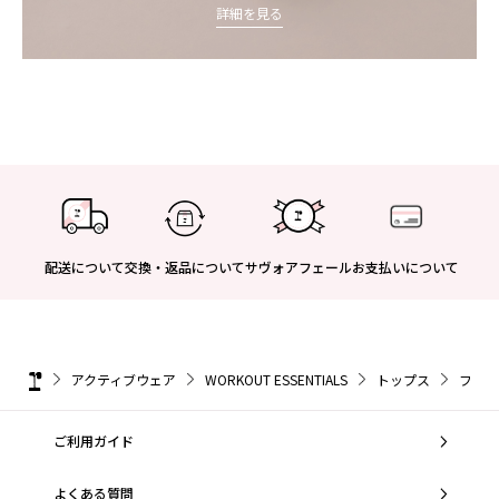
詳細を見る
配送について
交換・返品について
サヴォアフェール
お支払いについて
アクティブウェア
WORKOUT ESSENTIALS
トップス
フリー
ご利用ガイド
よくある質問