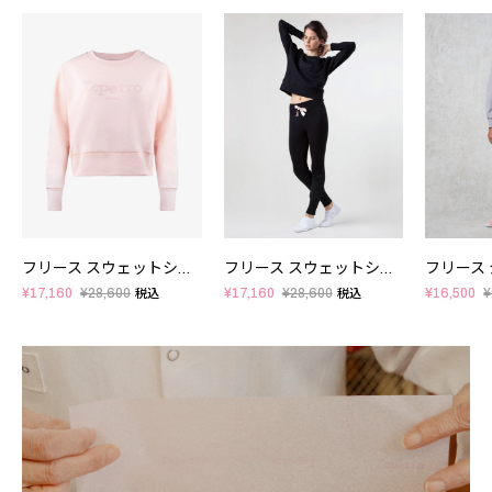
フリース スウェットシャツ
フリース スウェットシャツ
フリース
¥17,160
¥28,600
¥17,160
¥28,600
¥16,500
¥
税込
税込