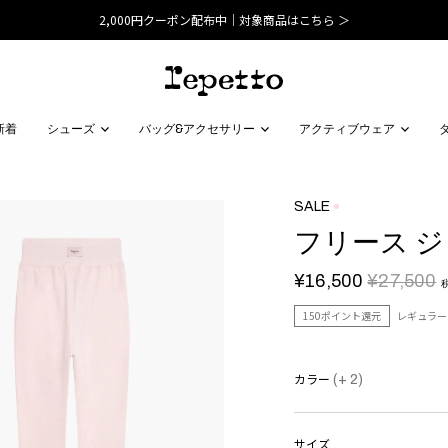
2,000円クーポン配布中｜対象商品はこちら ＞
新着
シューズ
バッグ&アクセサリー
アクティブウェア
SALE
フリース 
¥16,500
¥27,500
150ポイント還元
レギュラー
カラー
(+ 2)
サイズ