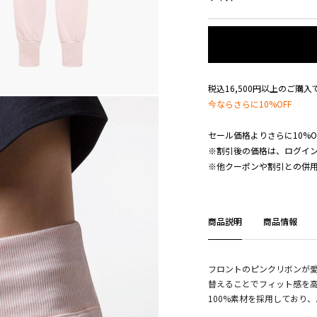
税込16,500円以上のご購
今ならさらに10%OFF
セール価格よりさらに10%O
※割引後の価格は、ログイ
※他クーポンや割引との併
商品説明
商品情報
フロントのピンクリボンが
替えることでフィット感を
100%素材を採用しており