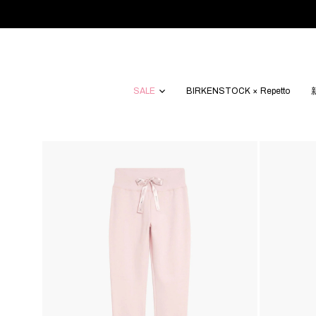
SALE
BIRKENSTOCK × Repetto