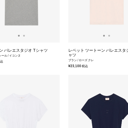
ン バレエスタジオ Tシャツ
レペット ツートーン バレエスタジ
ャツ
レール / イコンヌ
ブラン / ローズ クレ
込
¥23,100
税込