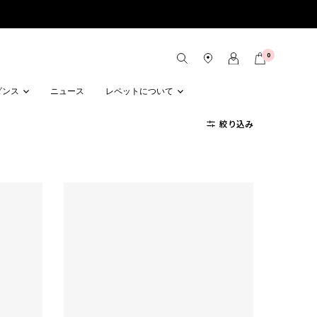
0
ダンス
ニュース
レペットについて
絞り込み