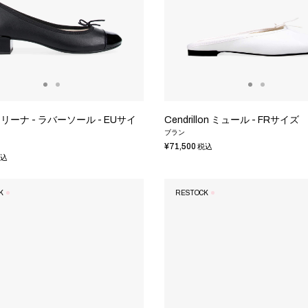
レリーナ - ラバーソール - EUサイ
Cendrillon ミュール - FRサイズ
ブラン
¥71,500
税込
込
K
RESTOCK