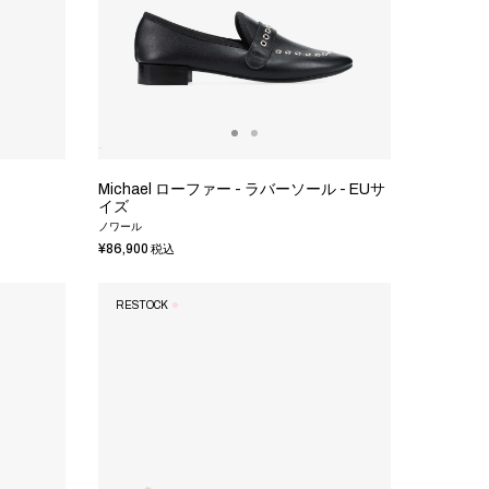
Michael ローファー - ラバーソール - EUサ
イズ
ノワール
¥86,900
税込
RESTOCK