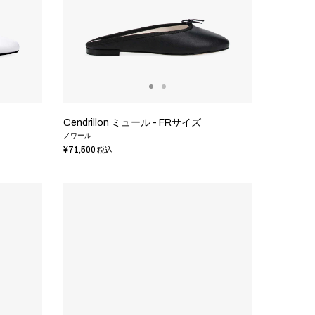
Cendrillon ミュール - FRサイズ
ノワール
¥71,500
税込