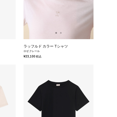
ラッフルド カラー Tシャツ
ロゼ クレール
¥23,100
税込