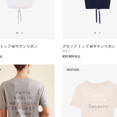
トップ w/サテンリボン
クロップ トップ w/サテンリボン
マリン
¥20,900
込
税込
K
RESTOCK