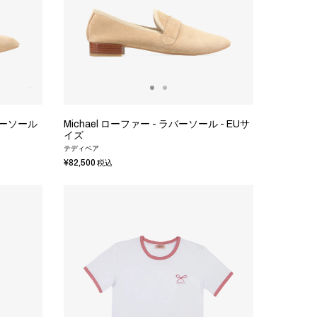
ラバーソール
Michael ローファー - ラバーソール - EUサ
イズ
テディベア
¥82,500
税込