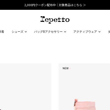
2,000円クーポン配布中｜対象商品はこちら ＞
新着
シューズ
バッグ&アクセサリー
アクティブウェア
NEW