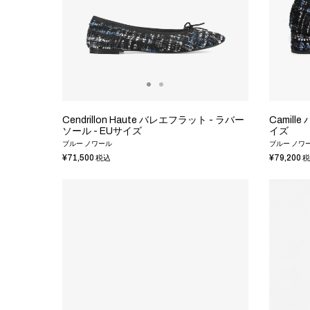
Cendrillon Haute バレエフラット - ラバー
Camill
ソール - EUサイズ
イズ
ブルー ノワール
ブルー ノワ
¥71,500
¥79,200
税込
税