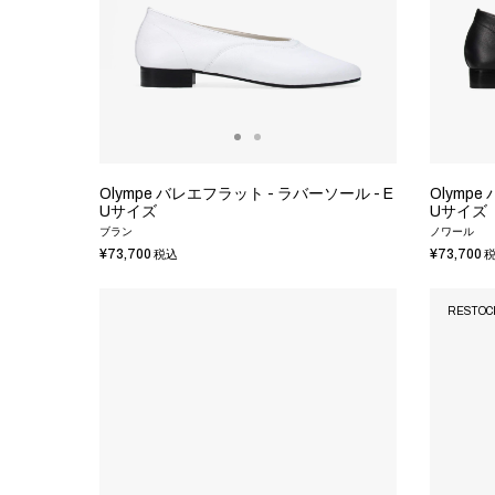
Olympe バレエフラット - ラバーソール - E
Olympe
Uサイズ
Uサイズ
ブラン
ノワール
¥73,700
¥73,700
税込
税
RESTOC