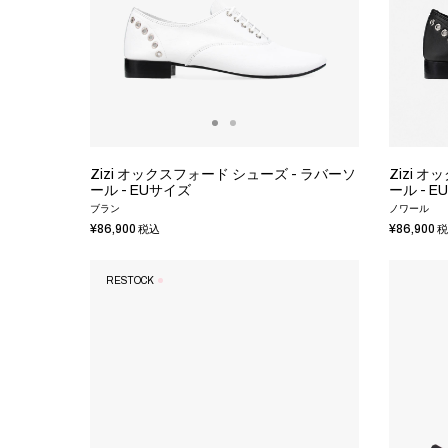
Zizi オックスフォード シューズ - ラバーソ
Zizi 
ール - EUサイズ
ール - 
ブラン
ノワール
¥86,900
¥86,900
税込
税
RESTOCK