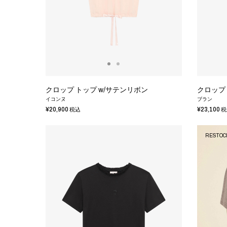
クロップ トップ w/サテンリボン
クロップ 
イコンヌ
ブラン
¥20,900
¥23,100
税込
税
RESTOC