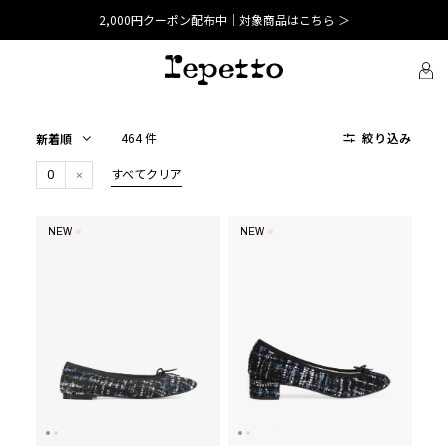
2,000円クーポン配布中｜対象商品はこちら ＞
464 件
絞り込み
0
すべてクリア
NEW
NEW