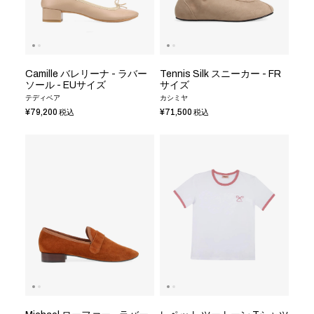
Camille バレリーナ - ラバー
Tennis Silk スニーカー - FR
ソール - EUサイズ
サイズ
テディベア
カシミヤ
¥79,200
¥71,500
税込
税込