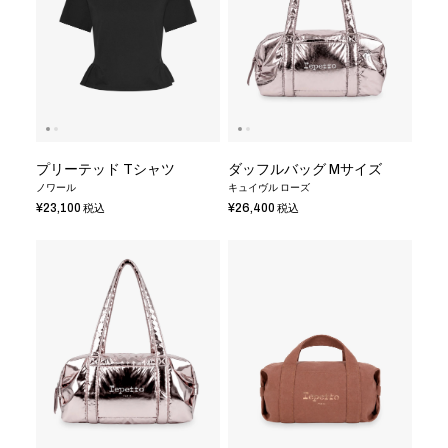
プリーテッド Tシャツ
ダッフルバッグ Mサイズ
ノワール
キュイヴル ローズ
¥23,100
¥26,400
税込
税込