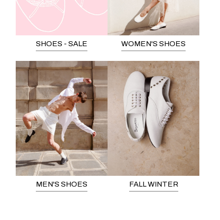
SHOES - SALE
WOMEN'S SHOES
MEN'S SHOES
FALL WINTER