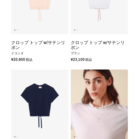
クロップ トップ w/サテンリ
クロップ トップ w/サテンリ
ボン
ボン
イコンヌ
ブラン
¥20,900
¥23,100
税込
税込