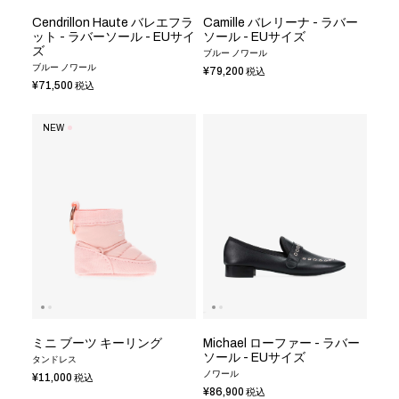
Cendrillon Haute バレエフラ
Camille バレリーナ - ラバー
ット - ラバーソール - EUサイ
ソール - EUサイズ
ズ
ブルー ノワール
ブルー ノワール
¥79,200
税込
¥71,500
税込
NEW
ミニ ブーツ キーリング
Michael ローファー - ラバー
ソール - EUサイズ
タンドレス
ノワール
¥11,000
税込
¥86,900
税込