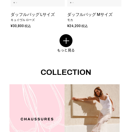
ダッフルバッグ Lサイズ
ダッフルバッグ Mサイズ
キュイヴル ローズ
モカ
¥30,800
¥24,200
税込
税込
もっと見る
COLLECTION