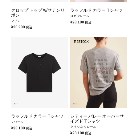
クロップ トップ w/サテンリ
ラッフルド カラー Tシャツ
ボン
ロゼ クレール
マリン
¥23,100
税込
¥20,900
税込
RESTOCK
ラッフルド カラー Tシャツ
シティー バレー オーバーサ
イズド Tシャツ
ノワール
グリ シネ クレール
¥23,100
税込
¥23,100
税込