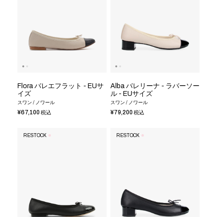
Flora バレエフラット - EUサ
Alba バレリーナ - ラバーソー
イズ
ル - EUサイズ
スワン / ノワール
スワン / ノワール
¥67,100
¥79,200
税込
税込
RESTOCK
RESTOCK