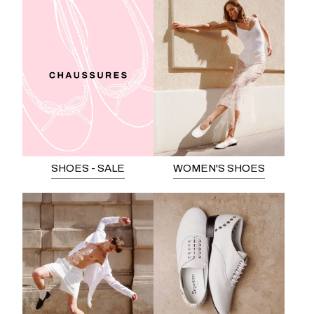
SHOES - SALE
WOMEN'S SHOES