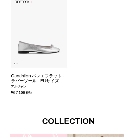
RESTOCK
Cendrillon バレエフラット -
ラバーソール - EUサイズ
アルジャン
¥67,100
税込
COLLECTION