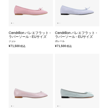
Cendrillon バレエフラット -
Cendrillon バレエフラット -
ラバーソール - EUサイズ
ラバーソール - EUサイズ
ジュレ
ポレール
¥71,500
¥71,500
税込
税込