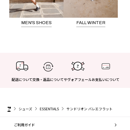
MEN'S SHOES
FALL WINTER
配送について
交換・返品について
サヴォアフェール
お支払いについて
シューズ
ESSENTIALS
サンドリオン バレエフラット
ご利用ガイド